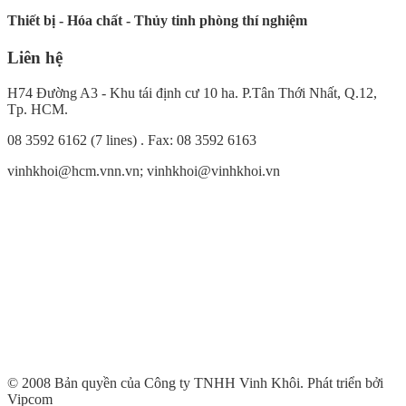
Thiết bị - Hóa chất - Thủy tinh phòng thí nghiệm
Liên hệ
H74 Đường A3 - Khu tái định cư 10 ha. P.Tân Thới Nhất, Q.12,
Tp. HCM.
08 3592 6162 (7 lines) . Fax: 08 3592 6163
vinhkhoi@hcm.vnn.vn; vinhkhoi@vinhkhoi.vn
© 2008 Bản quyền của Công ty TNHH Vinh Khôi.
Phát triển bởi
Vipcom