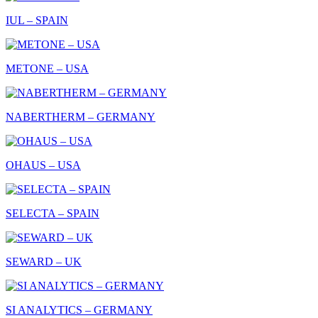
IUL – SPAIN
METONE – USA
NABERTHERM – GERMANY
OHAUS – USA
SELECTA – SPAIN
SEWARD – UK
SI ANALYTICS – GERMANY