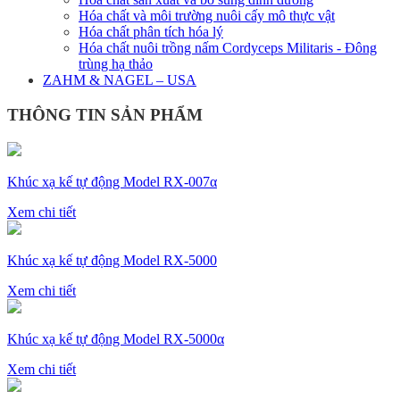
Hóa chất và môi trường nuôi cấy mô thực vật
Hóa chất phân tích hóa lý
Hóa chất nuôi trồng nấm Cordyceps Militaris - Đông
trùng hạ thảo
ZAHM & NAGEL – USA
THÔNG TIN SẢN PHẨM
Khúc xạ kế tự động Model RX-007α
Xem chi tiết
Khúc xạ kế tự động Model RX-5000
Xem chi tiết
Khúc xạ kế tự động Model RX-5000α
Xem chi tiết