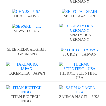
GERMANY
OHAUS – USA
SELECTA – SPAIN
SEWARD – UK
SI ANALYTICS –
GERMANY
SLEE MEDICAL GmbH
– GERMANY
STURDY – TAIWAN
TAKEMURA – JAPAN
THERMO SCIENTIFIC –
USA
TITAN BIOTECH –
ZAHM & NAGEL – USA
INDIA