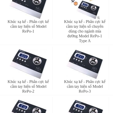
Khúc xạ kế - Phân cực kế
Khúc xạ kế - Phân cực kế
cầm tay hiện số Model
cầm tay hiện số chuyên
RePo-1
dùng cho ngành mía
đường Model RePo-1
Type A
Khúc xạ kế - Phân cực kế
Khúc xạ kế - Phân cực kế
cầm tay hiện số Model
cầm tay hiện số Model
RePo-2
RePo-3