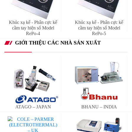
Khúc xạ kế - Phân cực kế
Khúc xạ kế - Phân cực kế
cầm tay hiện số Model
cầm tay hiện số Model
RePo-4
RePo-5
GIỚI THIỆU CÁC NHÀ SẢN XUẤT
ATAGO – JAPAN
BHANU – INDIA