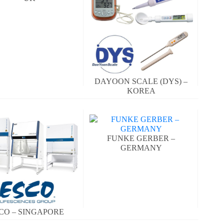
DAYOON SCALE (DYS) –
KOREA
FUNKE GERBER –
GERMANY
CO – SINGAPORE