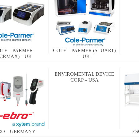
LE – PARMER
COLE – PARMER (STUART)
PCRMAX) – UK
– UK
ENVIROMENTAL DEVICE
CORP – USA
RO – GERMANY
ES