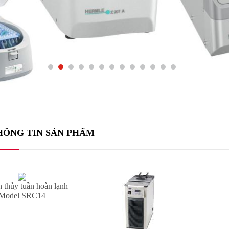
HÔNG TIN SẢN PHẨM
 thủy tuần hoàn lạnh
Model SRC14