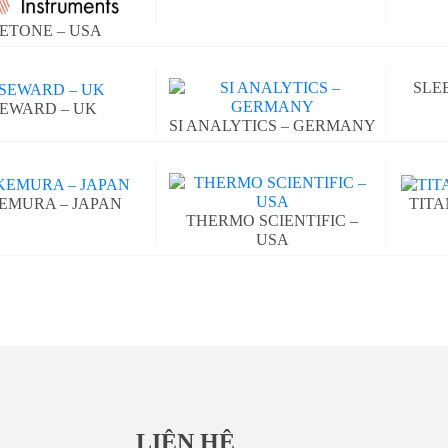
ETONE – USA
SLE
EWARD – UK
SI ANALYTICS – GERMANY
EMURA – JAPAN
TITA
THERMO SCIENTIFIC –
USA
LIÊN HỆ