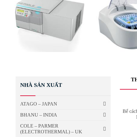
T
NHÀ SẢN XUẤT
ATAGO – JAPAN
Bể cách
BHANU – INDIA
COLE – PARMER
(ELECTROTHERMAL) – UK