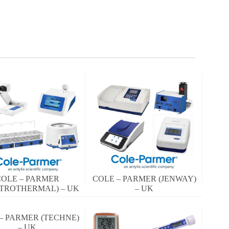
COLE – PARMER
COLE – PARMER (JENWAY)
CTROTHERMAL) – UK
– UK
– PARMER (TECHNE)
– UK