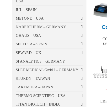
USA
IUL – SPAIN
METONE – USA
NABERTHERM – GERMANY
OHAUS – USA
CO
(
SELECTA – SPAIN
SEWARD – UK
SI ANALYTICS – GERMANY
SLEE MEDICAL GmbH – GERMANY
STURDY – TAIWAN
TAKEMURA – JAPAN
THERMO SCIENTIFIC – USA
EB
TITAN BIOTECH – INDIA