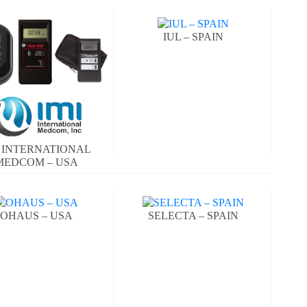
IUL – SPAIN
I INTERNATIONAL
MEDCOM – USA
OHAUS – USA
SELECTA – SPAIN