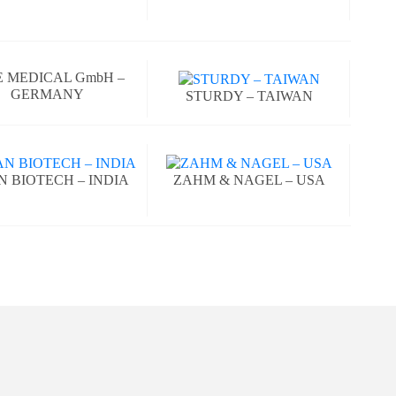
E MEDICAL GmbH –
GERMANY
STURDY – TAIWAN
N BIOTECH – INDIA
ZAHM & NAGEL – USA