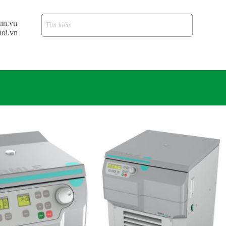
nn.vn
oi.vn