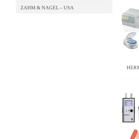
ZAHM & NAGEL – USA
HER