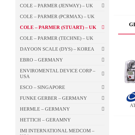
COLE – PARMER (JENWAY) – UK
COLE – PARMER (PCRMAX) – UK
G
COLE – PARMER (STUART) – UK
COLE – PARMER (TECHNE) – UK
DAYOON SCALE (DYS) – KOREA
EBRO – GERMANY
ENVIROMENTAL DEVICE CORP –
USA
ESCO – SINGAPORE
FUNKE GERBER – GERMANY
A
HERMLE – GERMANY
HETTICH – GERAMNY
IMI INTERNATIONAL MEDCOM –