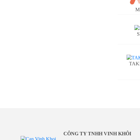
M
S
TAK
CÔNG TY TNHH VINH KHÔI