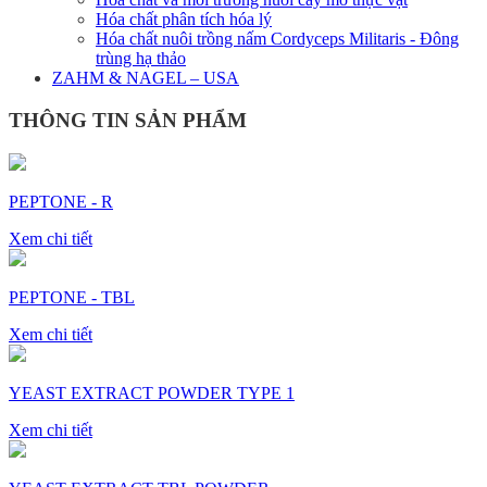
Hóa chất phân tích hóa lý
Hóa chất nuôi trồng nấm Cordyceps Militaris - Đông
trùng hạ thảo
ZAHM & NAGEL – USA
THÔNG TIN SẢN PHẨM
PEPTONE - R
Xem chi tiết
PEPTONE - TBL
Xem chi tiết
YEAST EXTRACT POWDER TYPE 1
Xem chi tiết