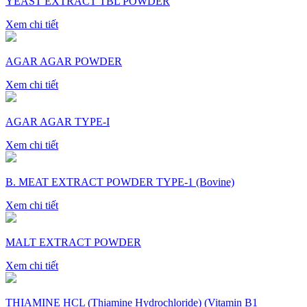
YEAST EXTRACT TBL POWDER
Xem chi tiết
AGAR AGAR POWDER
Xem chi tiết
AGAR AGAR TYPE-I
Xem chi tiết
B. MEAT EXTRACT POWDER TYPE-1 (Bovine)
Xem chi tiết
MALT EXTRACT POWDER
Xem chi tiết
THIAMINE HCL (Thiamine Hydrochloride) (Vitamin B1