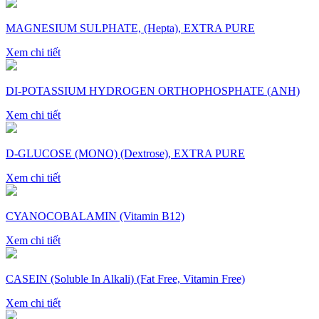
MAGNESIUM SULPHATE, (Hepta), EXTRA PURE
Xem chi tiết
DI-POTASSIUM HYDROGEN ORTHOPHOSPHATE (ANH)
Xem chi tiết
D-GLUCOSE (MONO) (Dextrose), EXTRA PURE
Xem chi tiết
CYANOCOBALAMIN (Vitamin B12)
Xem chi tiết
CASEIN (Soluble In Alkali) (Fat Free, Vitamin Free)
Xem chi tiết