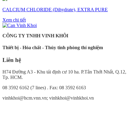
CALCIUM CHLORIDE (Dihydrate), EXTRA PURE
Xem chi tiết
CÔNG TY TNHH VINH KHÔI
Thiết bị - Hóa chất - Thủy tinh phòng thí nghiệm
Liên hệ
H74 Đường A3 - Khu tái định cư 10 ha. P.Tân Thới Nhất, Q.12,
Tp. HCM.
08 3592 6162 (7 lines) . Fax: 08 3592 6163
vinhkhoi@hcm.vnn.vn; vinhkhoi@vinhkhoi.vn