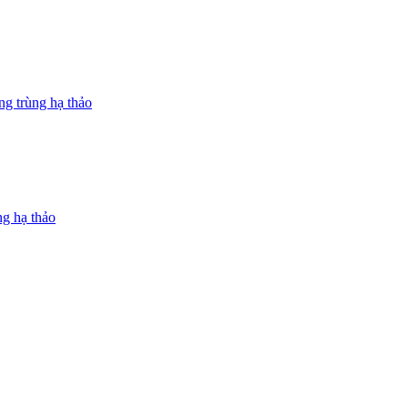
ng trùng hạ thảo
ng hạ thảo