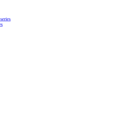
series
es