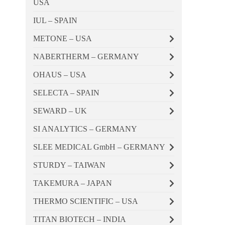
USA
IUL – SPAIN
METONE – USA
NABERTHERM – GERMANY
OHAUS – USA
SELECTA – SPAIN
SEWARD – UK
SI ANALYTICS – GERMANY
SLEE MEDICAL GmbH – GERMANY
STURDY – TAIWAN
TAKEMURA – JAPAN
THERMO SCIENTIFIC – USA
TITAN BIOTECH – INDIA