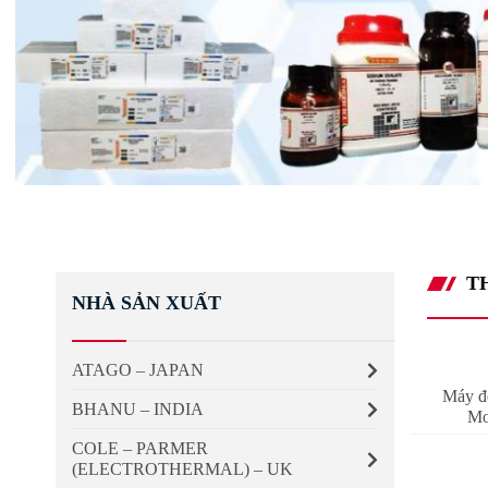
T
NHÀ SẢN XUẤT
ATAGO – JAPAN
Máy đo
BHANU – INDIA
Mo
COLE – PARMER
(ELECTROTHERMAL) – UK