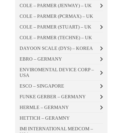
COLE – PARMER (JENWAY) – UK
COLE – PARMER (PCRMAX) – UK
COLE – PARMER (STUART) – UK
COLE – PARMER (TECHNE) – UK
DAYOON SCALE (DYS) – KOREA
EBRO – GERMANY
ENVIROMENTAL DEVICE CORP –
USA
ESCO – SINGAPORE
FUNKE GERBER – GERMANY
HERMLE – GERMANY
HETTICH – GERAMNY
IMI INTERNATIONAL MEDCOM –