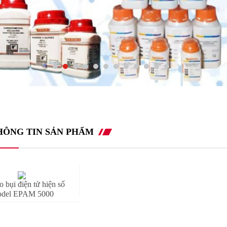
HÔNG TIN SẢN PHẨM
 bụi điện tử hiện số
del EPAM 5000