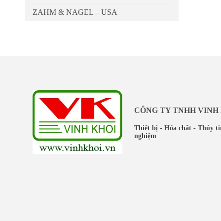
ZAHM & NAGEL – USA
CÔNG TY TNHH VINH
Thiết bị - Hóa chất - Thủy t
nghiệm