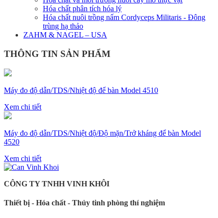
Hóa chất phân tích hóa lý
Hóa chất nuôi trồng nấm Cordyceps Militaris - Đông
trùng hạ thảo
ZAHM & NAGEL – USA
THÔNG TIN SẢN PHẨM
Máy đo độ dẫn/TDS/Nhiệt độ để bàn Model 4510
Xem chi tiết
Máy đo độ dẫn/TDS/Nhiệt độ/Độ mặn/Trở kháng để bàn Model
4520
Xem chi tiết
CÔNG TY TNHH VINH KHÔI
Thiết bị - Hóa chất - Thủy tinh phòng thí nghiệm